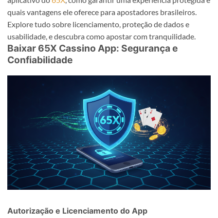
quais vantagens ele oferece para apostadores brasileiros.
Explore tudo sobre licenciamento, proteção de dados e
usabilidade, e descubra como apostar com tranquilidade.
Baixar 65X Cassino App: Segurança e
Confiabilidade
Autorização e Licenciamento do App