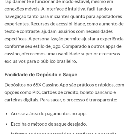
rapidamente e funcionar de modo estável, mesmo em
conexões móveis. A interface é intuitiva, facilitando a
navegação tanto para iniciantes quanto para apostadores
experientes. Recursos de acessibilidade, como aumento de
texto e contraste, ajudam usuários com necessidades
específicas. A personalização permite ajustar a experiência
conforme seu estilo de jogo. Comparado a outros apps de
cassino, oferecemos uma usabilidade superior e recursos
exclusivos para o público brasileiro.
Facilidade de Depósito e Saque
Depósitos no 65X Cassino App são práticos e rápidos, com
opções como PIX, cartões de crédito, boleto bancário e
carteiras digitais. Para sacar, o processo é transparente:
Acesse a área de pagamentos no app.
Escolha o método de saque desejado.
Informe os dados necessários e confirme a operação.