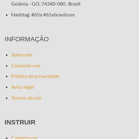
Goiânia - GO, 74340-080 , Brazil
Hashtag: #65x #65xbrasilcom
INFORMAÇÃO
Sobre nós
Contacte-nos
Política de privacidade
Aviso legal
Termos de uso
INSTRUIR
Cadastre-se