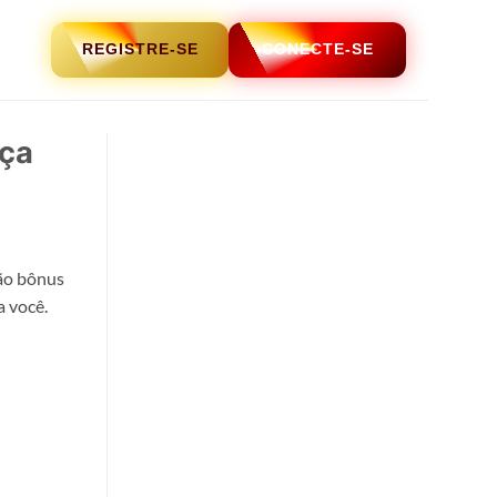
REGISTRE-SE
CONECTE-SE
nça
são bônus
ra você.