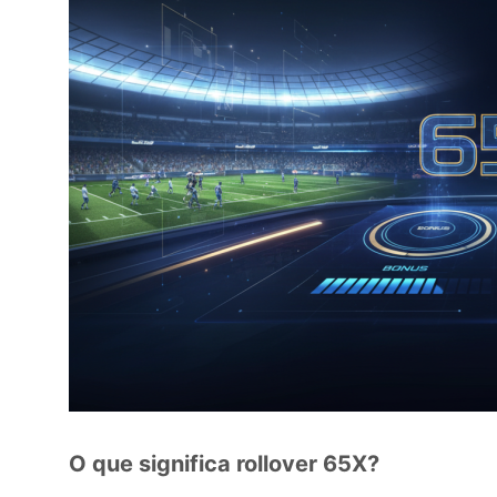
O que significa rollover 65X?