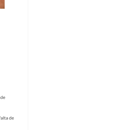
 de
alta de