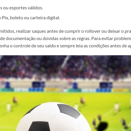
s ou esportes válidos.
ix, boleto ou carteira digital.
tidos, realizar saques antes de cumprir o rollover ou deixar o pr
a de documentação ou dúvidas sobre as regras. Para evitar problem
nha o controle de seu saldo e sempre leia as condições antes de a