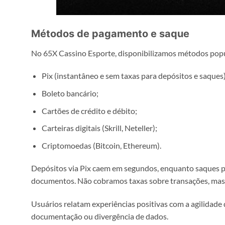
Métodos de pagamento e saque
No 65X Cassino Esporte, disponibilizamos métodos popul
Pix (instantâneo e sem taxas para depósitos e saques)
Boleto bancário;
Cartões de crédito e débito;
Carteiras digitais (Skrill, Neteller);
Criptomoedas (Bitcoin, Ethereum).
Depósitos via Pix caem em segundos, enquanto saques p
documentos. Não cobramos taxas sobre transações, mas b
Usuários relatam experiências positivas com a agilidade
documentação ou divergência de dados.