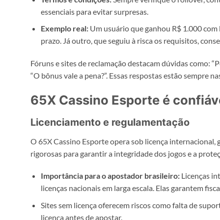
essenciais para evitar surpresas.
Exemplo real:
Um usuário que ganhou R$ 1.000 com bô
prazo. Já outro, que seguiu à risca os requisitos, co
Fóruns e sites de reclamação destacam dúvidas como: “Po
“O bônus vale a pena?”. Essas respostas estão sempre na
65X Cassino Esporte é confiáv
Licenciamento e regulamentação
O 65X Cassino Esporte opera sob licença internacional,
rigorosas para garantir a integridade dos jogos e a prote
Importância para o apostador brasileiro:
Licenças in
licenças nacionais em larga escala. Elas garantem fisc
Sites sem licença oferecem riscos como falta de suport
licença antes de apostar.