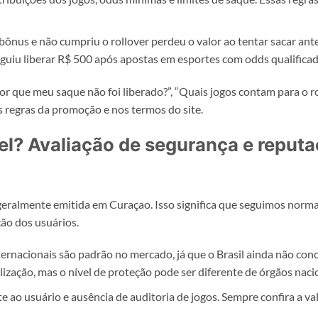
nus e não cumpriu o rollover perdeu o valor ao tentar sacar ant
nseguiu liberar R$ 500 após apostas em esportes com odds qualificad
r que meu saque não foi liberado?”, “Quais jogos contam para o ro
s regras da promoção e nos termos do site.
el? Avaliação de segurança e reput
 geralmente emitida em Curaçao. Isso significa que seguimos norm
ção dos usuários.
ternacionais são padrão no mercado, já que o Brasil ainda não con
alização, mas o nível de proteção pode ser diferente de órgãos naci
e ao usuário e ausência de auditoria de jogos. Sempre confira a va